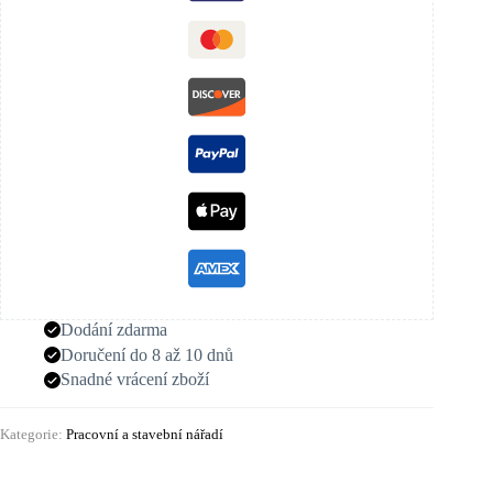
Dodání zdarma
Doručení do 8 až 10 dnů
Snadné vrácení zboží
Kategorie:
Pracovní a stavební nářadí