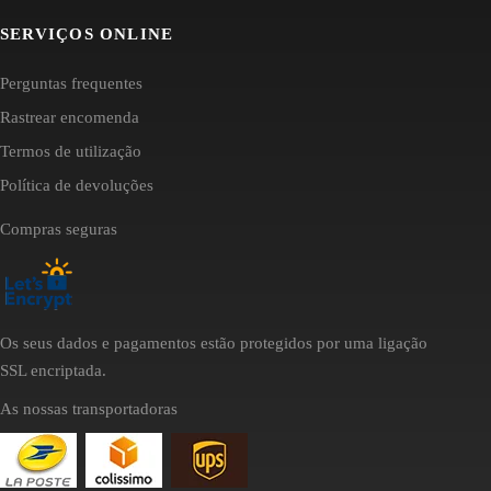
SERVIÇOS ONLINE
Perguntas frequentes
Rastrear encomenda
Termos de utilização
Política de devoluções
Compras seguras
Os seus dados e pagamentos estão protegidos por uma ligação
SSL encriptada.
As nossas transportadoras