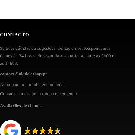
CONTACTO
Se tiver dúvidas ou sugestões, contacte-nos. Respondemos
dentro de 24 horas, de segunda a sexta-feira, entre as 9h00 e
as 17h00.
contact@ukuleleshop.pt
Acompanhar a minha encomenda
Contactar-nos sobre a minha encomenda
Avaliações de clientes