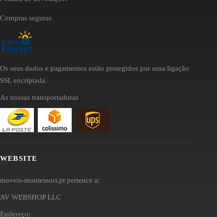
Compras seguras
Os seus dados e pagamentos estão protegidos por uma ligação
SSL encriptada.
As nossas transportadoras
WEBSITE
moveis-montessori.pt pertence a:
AV WEBSHOP LLC
Endereço: