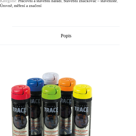
Kategorie:
Pracovní a stavební nářadí
,
Stavební značkovač – staveniště
,
Úrovně, měření a značení
Popis