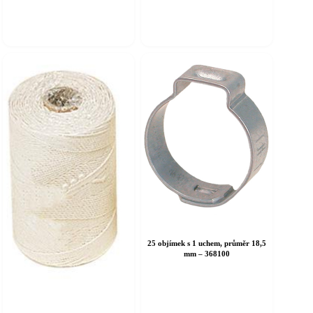
25 objímek s 1 uchem, průměr 18,5
mm – 368100