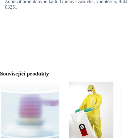
Zobrazit produktovou kartu Gumová zásuvka, vodotěsná, IP44 –
03251
Související produkty