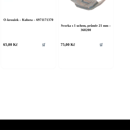
O-kroužek – Kubota – 6971171370
Svorka s 1 uchem, průměr 21 mm –
368200
65,00
Kč
75,00
Kč
🛒
🛒