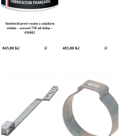
Insekticid proti vosám a asijským
sršním – aerosol 750 ml dalep –
450002
845,00
Kč
485,00
Kč
🛒
🛒