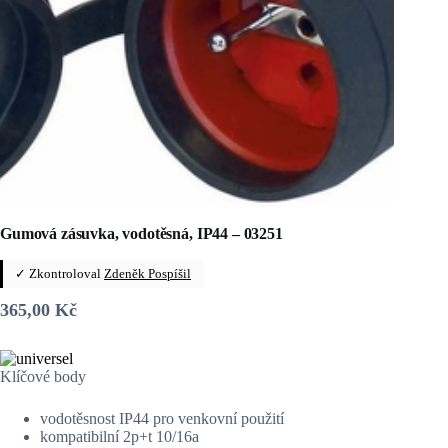
Gumová zásuvka, vodotěsná, IP44 – 03251
✓ Zkontroloval
Zdeněk Pospíšil
365,00
Kč
Klíčové body
vodotěsnost IP44 pro venkovní použití
kompatibilní 2p+t 10/16a