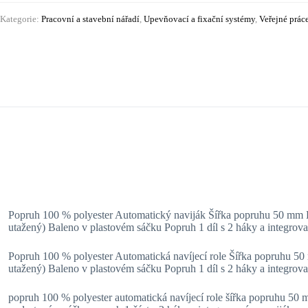
Kategorie:
Pracovní a stavební nářadí
,
Upevňovací a fixační systémy
,
Veřejné práce
Popruh 100 % polyester Automatický naviják Šířka popruhu 50 mm 
utažený) Baleno v plastovém sáčku Popruh 1 díl s 2 háky a integro
Popruh 100 % polyester Automatická navíjecí role Šířka popruhu 5
utažený) Baleno v plastovém sáčku Popruh 1 díl s 2 háky a integr
popruh 100 % polyester automatická navíjecí role šířka popruhu 50 m