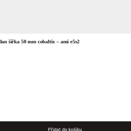
 dan šířka 50 mm cobaltix – ami e5s2
Přidat do košíku