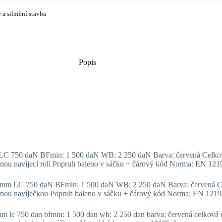
 a silniční stavba
Popis
LC 750 daN BFmin: 1 500 daN WB: 2 250 daN Barva: červená Celková 
vanou navíjecí rolí Popruh baleno v sáčku + čárový kód Norma: EN 121
0 mm LC 750 daN BFmin: 1 500 daN WB: 2 250 daN Barva: červená Cel
ovanou navíječkou Popruh baleno v sáčku + čárový kód Norma: EN 1219
m lc 750 dan bfmin: 1 500 dan wb: 2 250 dan barva: červená celková dé