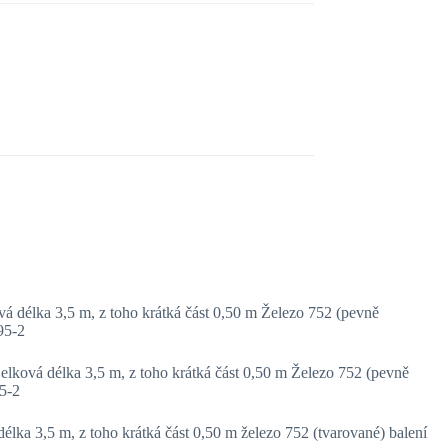
délka 3,5 m, z toho krátká část 0,50 m Železo 752 (pevně
95-2
ková délka 3,5 m, z toho krátká část 0,50 m Železo 752 (pevně
5-2
lka 3,5 m, z toho krátká část 0,50 m železo 752 (tvarované) balení