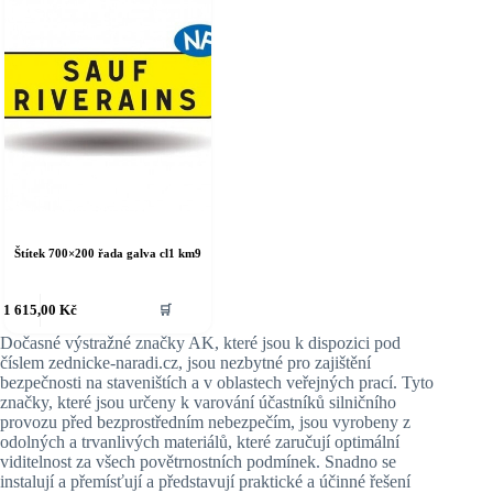
Štítek 700×200 řada galva cl1 km9
1 615,00
Kč
🛒
Dočasné výstražné značky AK, které jsou k dispozici pod
číslem zednicke-naradi.cz, jsou nezbytné pro zajištění
bezpečnosti na staveništích a v oblastech veřejných prací. Tyto
značky, které jsou určeny k varování účastníků silničního
provozu před bezprostředním nebezpečím, jsou vyrobeny z
odolných a trvanlivých materiálů, které zaručují optimální
viditelnost za všech povětrnostních podmínek. Snadno se
instalují a přemísťují a představují praktické a účinné řešení