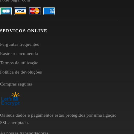
SERVIÇOS ONLINE
Perguntas frequentes
Rastrear encomenda
Termos de utilização
Política de devoluções
Compras seguras
Os seus dados e pagamentos estão protegidos por uma ligação
SSL encriptada.
As nossas transportadoras