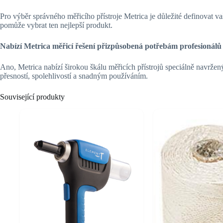
Pro výběr správného měřicího přístroje Metrica je důležité definovat 
pomůže vybrat ten nejlepší produkt.
Nabízí Metrica měřicí řešení přizpůsobená potřebám profesionálů 
Ano, Metrica nabízí širokou škálu měřicích přístrojů speciálně navržený
přesností, spolehlivostí a snadným používáním.
Související produkty