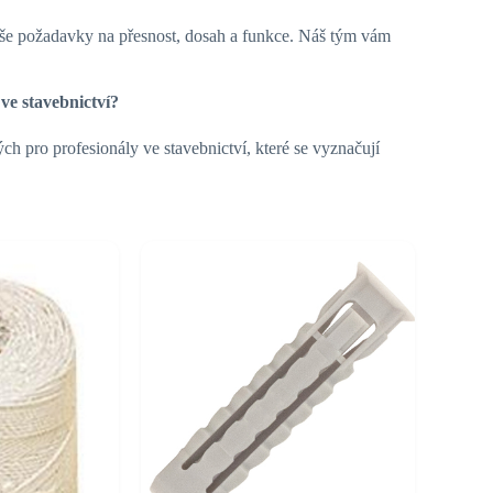
vaše požadavky na přesnost, dosah a funkce. Náš tým vám
ve stavebnictví?
ch pro profesionály ve stavebnictví, které se vyznačují