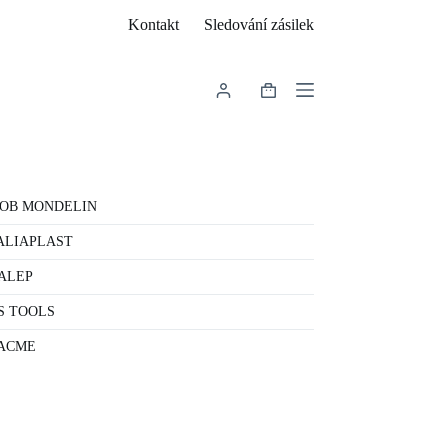
Kontakt
Sledování zásilek
Shopping
cart
OB MONDELIN
ALIAPLAST
ALEP
S TOOLS
ACME