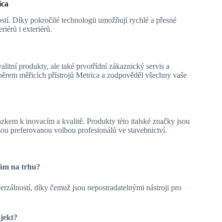
ica
tí. Díky pokročilé technologii umožňují rychlé a přesné
iérů i exteriérů.
litní produkty, ale také prvotřídní zákaznický servis a
běrem měřicích přístrojů Metrica a zodpověděl všechny vaše
zkem k inovacím a kvalitě. Produkty této italské značky jsou
sou preferovanou volbou profesionálů ve stavebnictví.
kám na trhu?
erzálností, díky čemuž jsou nepostradatelnými nástroji pro
jekt?